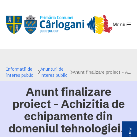
Meniu
Informatii de
Anunturi de
Anunt finalizare proiect - Achizitia de echipamente din domeniul tehnologiei - IT mobile, tablete, echipamente si dispozitive necesare activitatii didactice - afisat in data de 15.07.2022
interes public
interes public
Anunt finalizare
proiect - Achizitia de
echipamente din
domeniul tehnologiei -