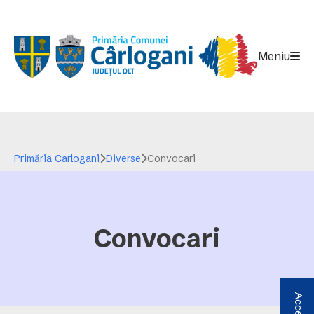
Meniu
Primăria Carlogani
Diverse
Convocari
Convocari