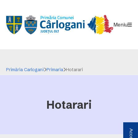
Meniu
Primăria Carlogani
Primaria
Hotarari
Hotarari