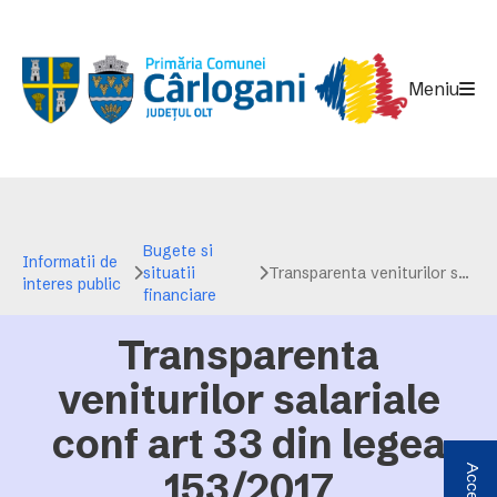
Meniu
Bugete si
Informatii de
situatii
Transparenta veniturilor salariale conf art 33 din legea 153/2017
interes public
financiare
Transparenta
veniturilor salariale
conf art 33 din legea
153/2017