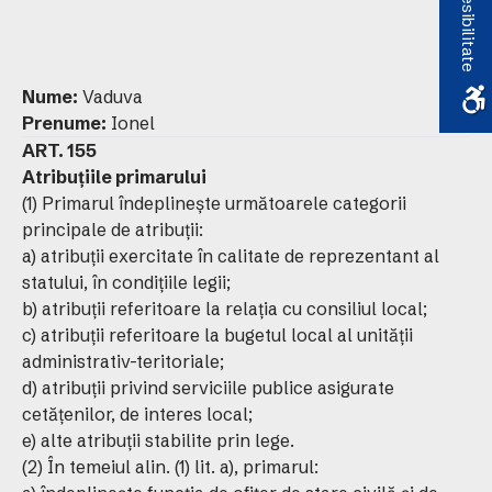
Accesibilitate
Nume:
Vaduva
Prenume:
Ionel
ART. 155
Atribuţiile primarului
(1) Primarul îndeplineşte următoarele categorii
principale de atribuţii:
a) atribuţii exercitate în calitate de reprezentant al
statului, în condiţiile legii;
b) atribuţii referitoare la relaţia cu consiliul local;
c) atribuţii referitoare la bugetul local al unităţii
administrativ-teritoriale;
d) atribuţii privind serviciile publice asigurate
cetăţenilor, de interes local;
e) alte atribuţii stabilite prin lege.
(2) În temeiul alin. (1) lit. a), primarul: