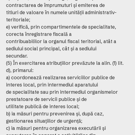
contractarea de împrumuturi şi emiterea de
titluri de valoare în numele unităţii administrativ-
teritoriale;
e) verifică, prin compartimentele de specialitate,
corecta înregistrare fiscală a
contribuabililor la organul fiscal teritorial, atât a
sediului social principal, cât şi a sediului
secundar.
(5) În exercitarea atribuţiilor prevăzute la alin. (1) lit.
d), primarul:
a) coordonează realizarea serviciilor publice de
interes local, prin intermediul aparatului
de specialitate sau prin intermediul organismelor
prestatoare de servicii publice şi de
utilitate publică de interes local;
b) ia măsuri pentru prevenirea şi, după caz,
gestionarea situaţiilor de urgenţă;
c) ia măsuri pentru organizarea executării şi