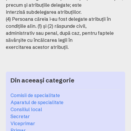
precum şi atribuţiile delegate; este
interzisă subdelegarea atribuţiilor.
(4) Persoana căreia i-au fost delegate atribuţii în
condiţiile alin. (1) şi (2) răspunde civil,
administrativ sau penal, după caz, pentru faptele
săvârşite cu încălcarea legii în
exercitarea acestor atribuţii.
Din aceeași categorie
Comisii de specialitate
Aparatul de specialitate
Consiliul local
Secretar
Viceprimar
Primar