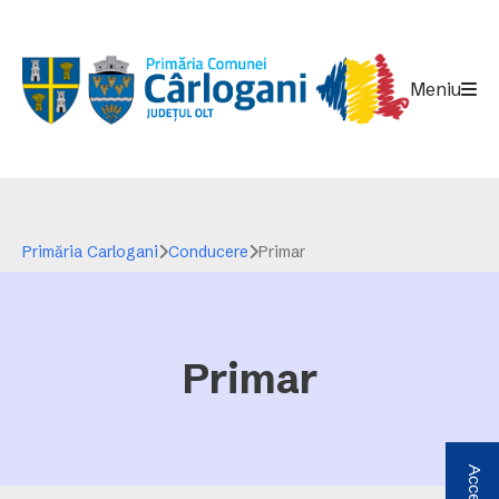
Meniu
Primăria Carlogani
Conducere
Primar
Primar