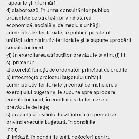
rapoarte şi informări;
d) elaborează, în urma consultărilor publice,
proiectele de strategii privind starea
economică, socială şi de mediu a unităţii
administrativ-teritoriale, le publică pe site-ul
unităţii administrativ-teritoriale şi le supune aprobării
consiliului local.
(4) În exercitarea atribuţiilor prevăzute la alin. (1) lit.
c), primarul:
a) exercită funcţia de ordonator principal de credite;
b) întocmeşte proiectul bugetului unităţii
administrativ-teritoriale şi contul de încheiere a
exerciţiului bugetar şi le supune spre aprobare
consiliului local, în condiţiile şi la termenele
prevăzute de lege;
c) prezintă consiliului local informări periodice
privind execuţia bugetară, în condiţiile
legii;
d) iniţiază, în condiţiile legii, negocieri pentru