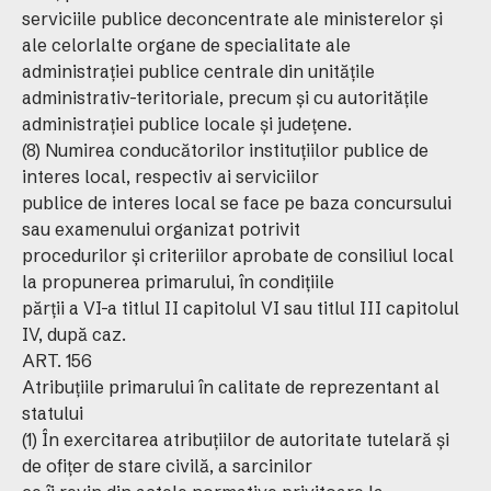
serviciile publice deconcentrate ale ministerelor şi
ale celorlalte organe de specialitate ale
administraţiei publice centrale din unităţile
administrativ-teritoriale, precum şi cu autorităţile
administraţiei publice locale şi judeţene.
(8) Numirea conducătorilor instituţiilor publice de
interes local, respectiv ai serviciilor
publice de interes local se face pe baza concursului
sau examenului organizat potrivit
procedurilor şi criteriilor aprobate de consiliul local
la propunerea primarului, în condiţiile
părţii a VI-a titlul II capitolul VI sau titlul III capitolul
IV, după caz.
ART. 156
Atribuţiile primarului în calitate de reprezentant al
statului
(1) În exercitarea atribuţiilor de autoritate tutelară şi
de ofiţer de stare civilă, a sarcinilor